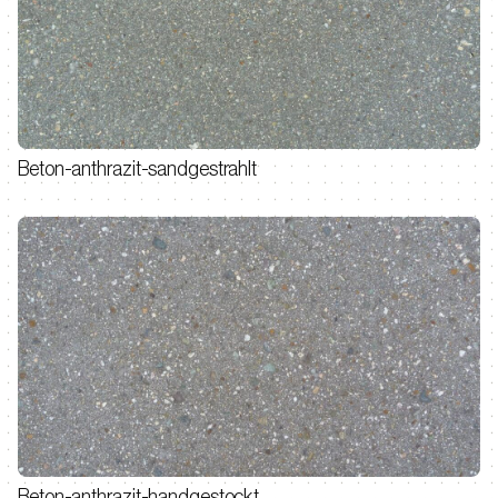
Beton-anthrazit-sandgestrahlt
Beton-anthrazit-handgestockt