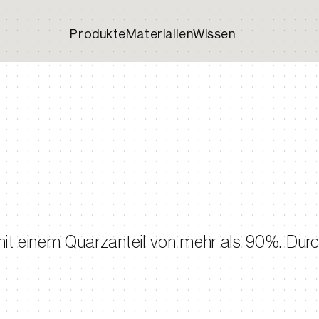
Produkte
Materialien
Wissen
it einem Quarzanteil von mehr als 90%. Durch