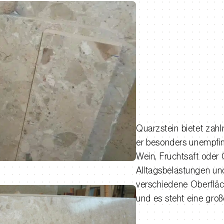
Quarzstein bietet zahl
er besonders unempfin
Wein, Fruchtsaft oder
Alltagsbelastungen un
verschiedene Oberfläc
und es steht eine gro