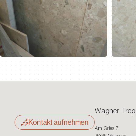
Wagner Tre
Kontakt aufnehmen
Am Gries 7
95336 Mainleus