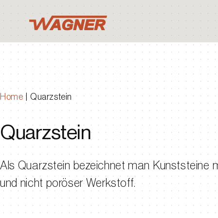
Home
|
Quarzstein
Quarzstein
Als Quarzstein bezeichnet man Kunststeine m
und nicht poröser Werkstoff.