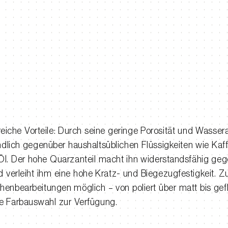
reiche Vorteile: Durch seine geringe Porosität und Wasse
dlich gegenüber haushaltsüblichen Flüssigkeiten wie Kaff
 Öl. Der hohe Quarzanteil macht ihn widerstandsfähig ge
d verleiht ihm eine hohe Kratz- und Biegezugfestigkeit. 
henbearbeitungen möglich – von poliert über matt bis ge
ße Farbauswahl zur Verfügung.