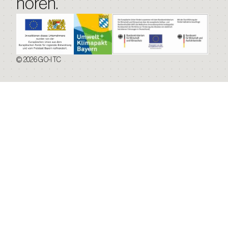
hören.
© 2026 GO-ITC