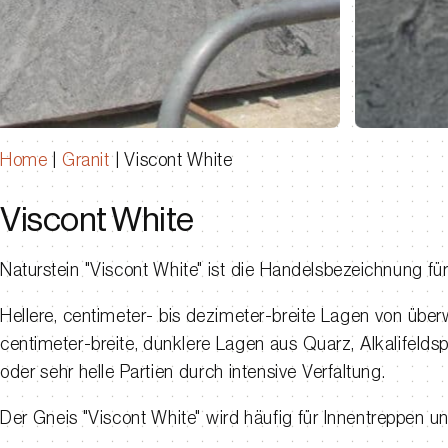
Home
|
Granit
|
Viscont White
Viscont White
Naturstein "Viscont White" ist die Handelsbezeichnung für 
Hellere, centimeter- bis dezimeter-breite Lagen von überw
centimeter-breite, dunklere Lagen aus Quarz, Alkalifeldsp
oder sehr helle Partien durch intensive Verfaltung.
Der Gneis "Viscont White" wird häufig für Innentreppen u