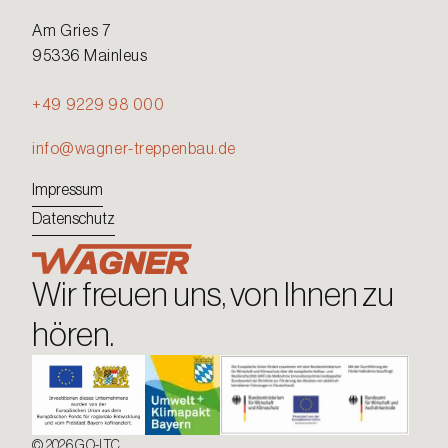
Am Gries 7
95336 Mainleus
+49 9229 98 000
info@wagner-treppenbau.de
Impressum
Datenschutz
Wir freuen uns, von Ihnen zu
hören.
© 2026 GO-ITC