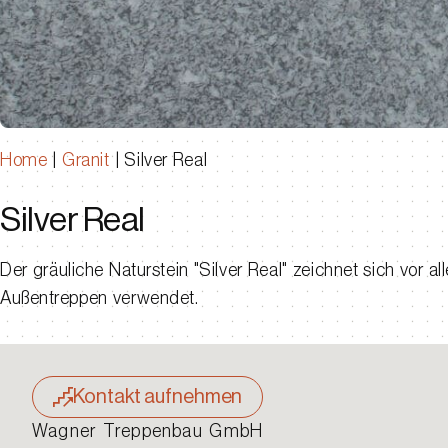
Home
|
Granit
|
Silver Real
Silver Real
Der gräuliche Naturstein "Silver Real" zeichnet sich vor 
Außentreppen verwendet.
Kontakt aufnehmen
Wagner Treppenbau GmbH