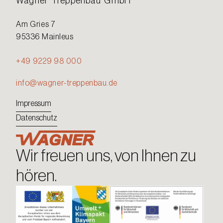
Wagner Treppenbau GmbH
Am Gries 7
95336 Mainleus
+49 9229 98 000
info@wagner-treppenbau.de
Impressum
Datenschutz
Wir freuen uns, von Ihnen zu
hören.