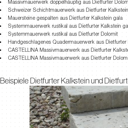
Massivmauerwerk doppelhäuptig aus Dietfurter Dolom
Schweizer Schichtmauerwerk aus Dietfurter Kalkstein
Mauersteine gespalten aus Dietfurter Kalkstein gala
Systemmauerwerk rustikal aus Dietfurter Kalkstein ga
Systemmauerwerk rustikal aus Dietfurter Dolomit
Handgeschlagenes Quadermauerwerk aus Dietfurter 
CASTELLINA Massivmauerwerk aus Dietfurter Kalkst
CASTELLINA Massivmauerwerk aus Dietfurter Dolomi
Beispiele Dietfurter Kalkstein und Dietfur