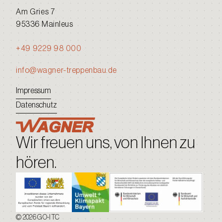
Am Gries 7
95336 Mainleus
+49 9229 98 000
info@wagner-treppenbau.de
Impressum
Datenschutz
Wir freuen uns, von Ihnen zu
hören.
© 2026 GO-ITC